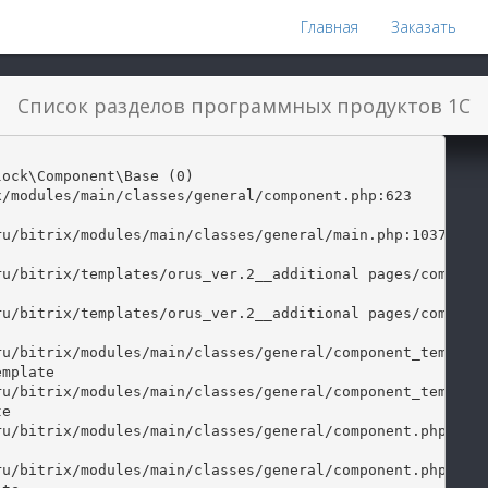
Главная
Заказать
Список разделов программных продуктов 1С
ock\Component\Base (0)

/modules/main/classes/general/component.php:623

mplate

e
