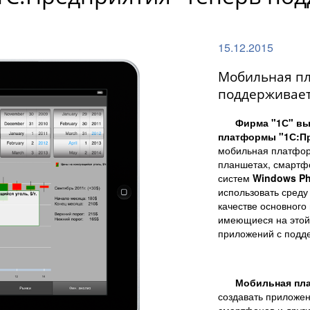
15.12.2015
Мобильная пл
поддерживае
Фирма "1С" вы
платформы "1С:Пр
мобильная платфор
планшетах, смартф
систем
Windows Ph
использовать среду
качестве основного
имеющиеся на этой
приложений с подде
Мобильная пл
создавать приложе