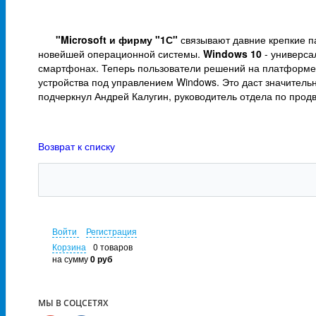
"Microsoft и фирму "1С"
связывают давние крепкие п
новейшей операционной системы.
Windows 10
- универса
смартфонах. Теперь пользователи решений на платформе "
устройства под управлением Windows. Это даст значительн
подчеркнул Андрей Калугин, руководитель отдела по прод
Возврат к списку
Войти
Регистрация
Корзина
0 товаров
на сумму
0 руб
МЫ В СОЦСЕТЯХ