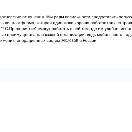
артнерские отношения. Мы рады возможности предоставить пользо
льная платформа, которая одинаково хорошо работает как на трад
1С:Предприятие" смогут работать с ней там, где им удобно, исп
ые преимущества для каждой организации, ведь мобильность - один
вижению операционных систем Microsoft в России.