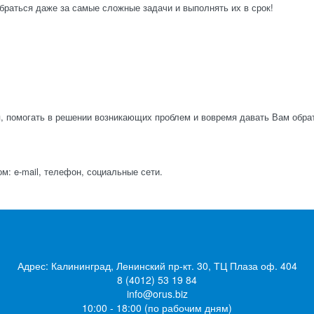
браться даже за самые сложные задачи и выполнять их в срок!
 помогать в решении возникающих проблем и вовремя давать Вам обра
: e-mail, телефон, социальные сети.
Адрес: Калининград, Ленинский пр-кт. 30, ТЦ Плаза оф. 404
8 (4012) 53 19 84
info@orus.biz
10:00 - 18:00 (по рабочим дням)