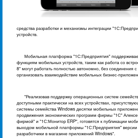
средства разработки и механизмы интеграции "1С:Предпр
устройств.
Мобильная платформа "1С:Предприятия" поддерживает
функциям мобильных устройств, таким как работа со вс
8" могут работать полностью автономно, без соединения с
организовать взаимодействие мобильных бизнес-приложе
"Реализовав поддержку операционных систем семейст
доступными практически на всех устройствах, присутству
системы семейства Windows десятки мобильных приложений
продвижения экономических программ фирмы "1С" Алексей
фирмой" и "1С:Монитор ERP", готовятся к публикации моб
выходом мобильной платформы "1С:Предприятия" версии 8.
разработчики в магазине приложений Windows".