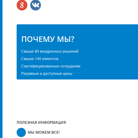
ПОЧЕМУ МЫ?
Свыше 80 внедренных решений
Свыше 140 клиентов
Сертифицированные сотрудники
Разумные и доступные цены
ПОЛЕЗНАЯ ИНФОРМАЦИЯ
МЫ МОЖЕМ ВСЕ!